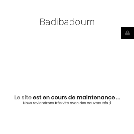
Badibadoum